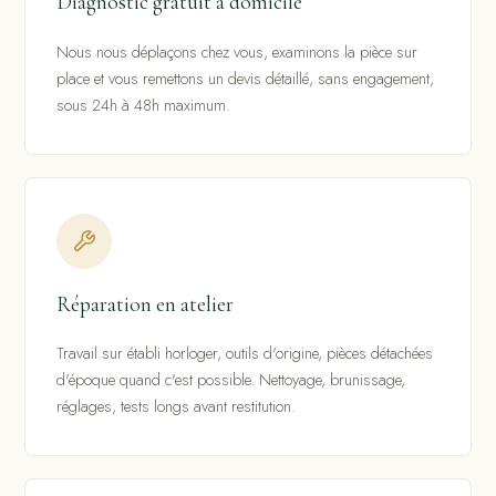
Diagnostic gratuit à domicile
Nous nous déplaçons chez vous, examinons la pièce sur
place et vous remettons un devis détaillé, sans engagement,
sous 24h à 48h maximum.
Réparation en atelier
Travail sur établi horloger, outils d'origine, pièces détachées
d'époque quand c'est possible. Nettoyage, brunissage,
réglages, tests longs avant restitution.