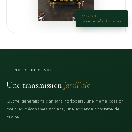
RECONNU
Patrimoine culturel immatériel
NOTRE HÉRITAGE
Une transmission
familiale
Quatre générations d'artisans horlogers, une même passion
pour les mécanismes anciens, une exigence constante de
qualité.