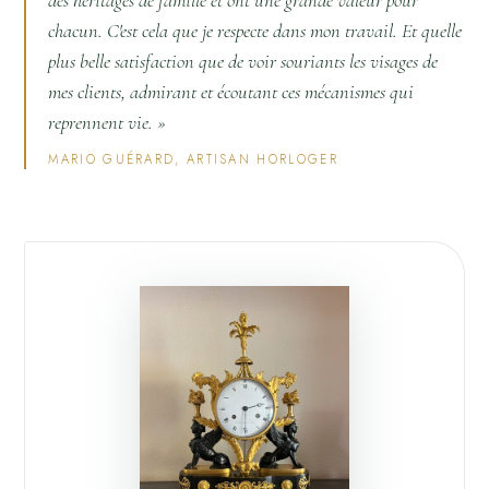
des héritages de famille et ont une grande valeur pour
chacun. C'est cela que je respecte dans mon travail. Et quelle
plus belle satisfaction que de voir souriants les visages de
mes clients, admirant et écoutant ces mécanismes qui
reprennent vie. »
MARIO GUÉRARD, ARTISAN HORLOGER