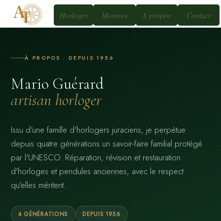
Horloges
Montres
A propos
Contact
À PROPOS · DEPUIS 1956
Mario Guérard
artisan horloger
Issu d'une famille d'horlogers juraciens, je perpétue
depuis quatre générations un savoir-faire familial protégé
par l'UNESCO. Réparation, révision et restauration
d'horloges et pendules anciennes, avec le respect
qu'elles méritent.
4 GÉNÉRATIONS
DEPUIS 1956