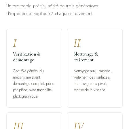
Un protocole précis, hérité de trois générations
d'expérience, appliqué à chaque mouvement.
I
II
Vérification &
Nettoyage &
démontage
traitement
Contrôle général du
Nettoyage aux ultrasons,
mécanisme avant
traitement des surfaces,
démontage complet, pièce
brunissage des pivots,
par pièce, avec traçabilité
reprise de la visserie.
photographique.
III
IV