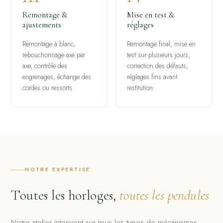
Remontage &
Mise en test &
ajustements
réglages
Remontage à blanc,
Remontage final, mise en
rebouchonnage axe par
test sur plusieurs jours,
axe, contrôle des
correction des défauts,
engrenages, échange des
réglages fins avant
cordes ou ressorts.
restitution.
NOTRE EXPERTISE
Toutes les horloges,
toutes les pendules
Notre atelier intervient sur tous les types de mécanismes