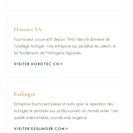
Horotec SA
Fournisseur suisse actif depuis 1946 dans le domaine de
l'outillage horloger. Une entreprise qui perpétue les valeurs et
les fondements de l'horlogerie régionale.
VISITER HOROTEC.CH
Esslinger
Entreprise fournissant pièces et outils pour la réparation des
horloges et pendules aux professionnels du monde entier. Une
qualité irréprochable, sourcée avec exigence.
VISITER ESSLINGER.COM