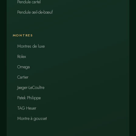
Pendule cartel
Pendule œil-de-bœuf
MONTRES
Montres de luxe
Rolex
Omega
Cartier
Jaeger-LeCoultre
Patek Philippe
TAG Heuer
Montre à gousset